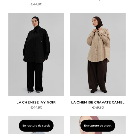
€44,90
LA CHEMISE IVY NOIR
LA CHEMISE CRAVATE CAMEL
€44,90
€49,90
En rupture de stock
En rupture de stock