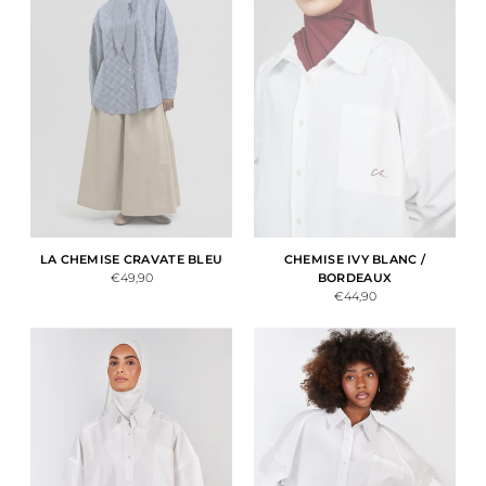
LA CHEMISE CRAVATE BLEU
CHEMISE IVY BLANC /
€49,90
BORDEAUX
€44,90