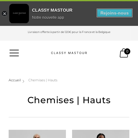
CLASSY MASTOUR
Rejoins-nous
Notre nouvelle app
Livraison offerte à partir de 120€ pour la France et la Belgique
0
Accueil
Chemises | Hauts
Chemises | Hauts