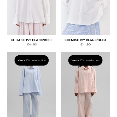
CHEMISE IVY BLANC/ROSE
CHEMISE IVY BLANC/BLEU
€44,90
€44,90
Vente
25% de réduction
Vente
25% de réduction