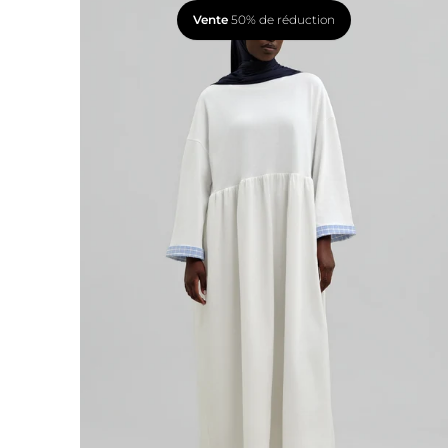
Vente
50% de réduction