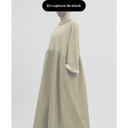
En rupture de stock