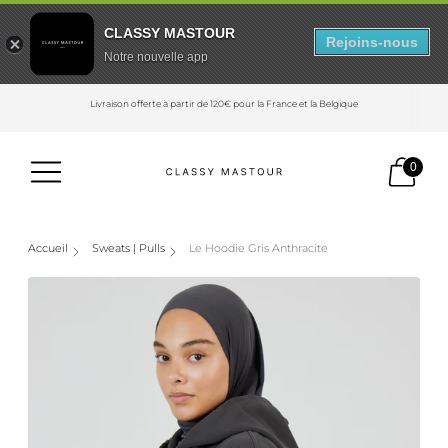
CLASSY MASTOUR
Rejoins-nous
Notre nouvelle app
Livraison offerte à partir de 120€ pour la France et la Belgique
0
Accueil
Sweats | Pulls
Le Hoodie Gris Anthracite