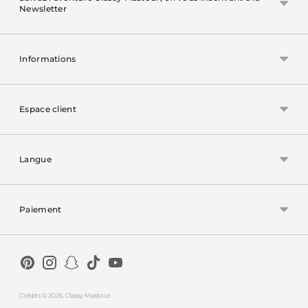
Newsletter
Informations
Espace client
Langue
Paiement
Crédits
© 2026,
Classy Mastour
.