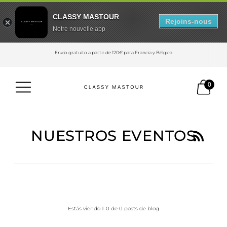
CLASSY MASTOUR
Rejoins-nous
Notre nouvelle app
Envío gratuito a partir de 120€ para Francia y Bélgica
0
NUESTROS EVENTOS
Estás viendo 1-0 de 0 posts de blog