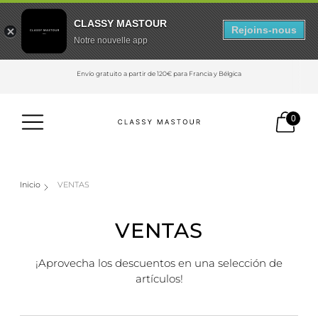
CLASSY MASTOUR
Rejoins-nous
Notre nouvelle app
Envío gratuito a partir de 120€ para Francia y Bélgica
0
Inicio
VENTAS
VENTAS
¡Aprovecha los descuentos en una selección de
artículos!