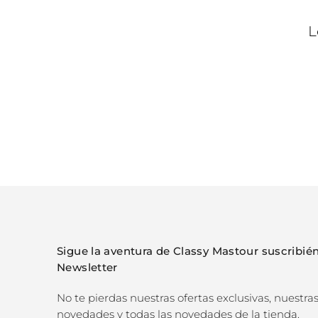
L
Sigue la aventura de Classy Mastour suscribién
Newsletter
No te pierdas nuestras ofertas exclusivas, nuestra
novedades y todas las novedades de la tienda.