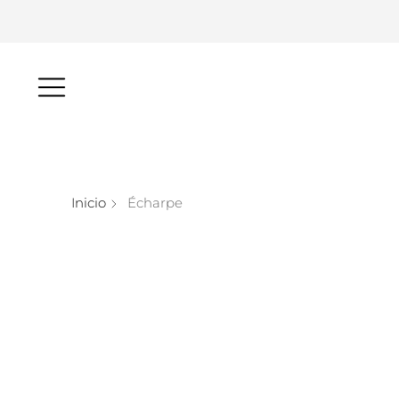
Inicio
Écharpe