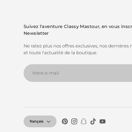
Suivez l'aventure Classy Mastour, en vous inscr
Newsletter
Ne ratez plus nos offres exclusives, nos dernières
et toute l'actualité de la boutique.
Votre
e-
mail
Langue
français