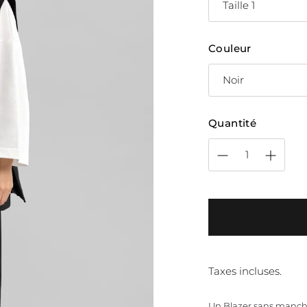
Couleur
Quantité
Taxes incluses.
Un Blazer sans manch