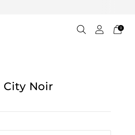
0
 City Noir