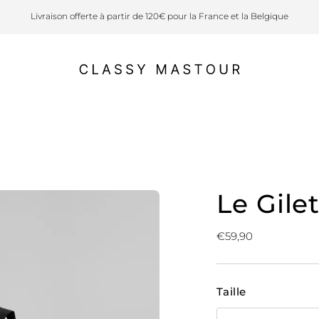
Livraison offerte à partir de 120€ pour la France et la Belgique
Le Gilet
Prix
€59,90
normal
Taille