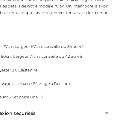
les détails de notre modèle "City".
Un intemporel à avoir
-saison, à adapter avec toutes vos tenues a la fois confort
eur 77cm Largeur 67cm, conseillé du 36 au 42
ur 80cm Largeur 71cm, conseillé du 42 au 46
lyester 3% Elastanne
Lavage à la main / Séchage à l'air libre
1m68 et porte une T2
exion sécurisés