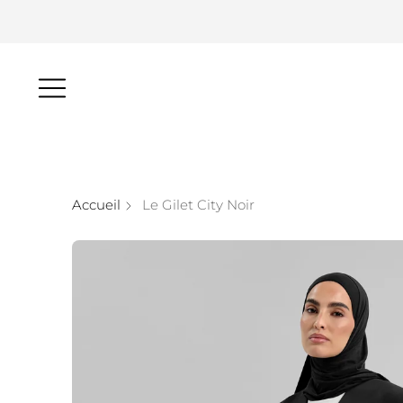
Accueil
Le Gilet City Noir