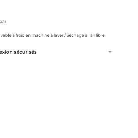
ton
avable à froid en machine à laver / Séchage à l'air libre
exion sécurisés