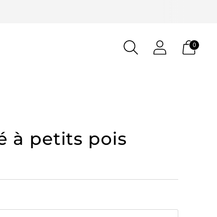
0
é à petits pois