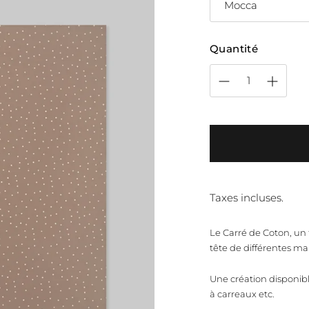
Quantité
Taxes incluses.
Le Carré de Coton, un 
tête de différentes man
Une création disponible
à carreaux etc.