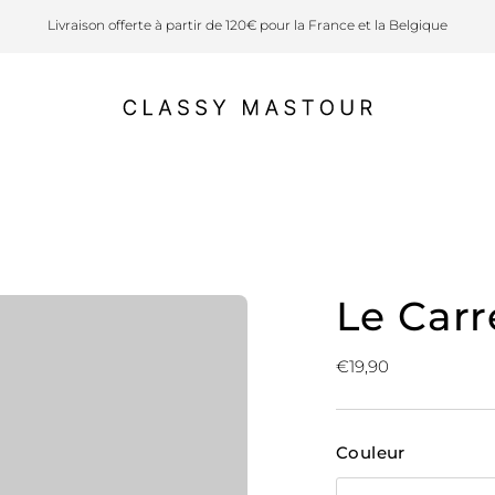
Livraison offerte à partir de 120€ pour la France et la Belgique
Le Carr
Prix
€19,90
normal
Couleur