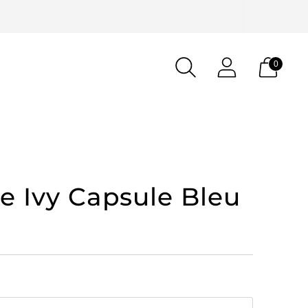
0
 Ivy Capsule Bleu