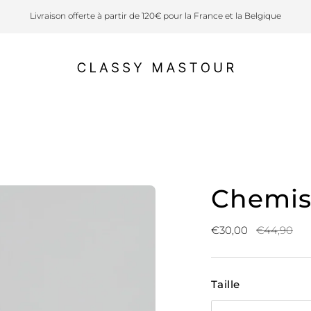
Livraison offerte à partir de 120€ pour la France et la Belgique
Chemise
Prix
€30,00
€44,90
normal
Taille