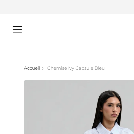
Accueil
Chemise Ivy Capsule Bleu