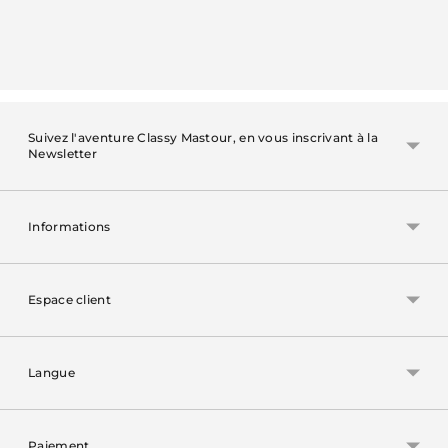
votre
panier
Suivez l'aventure Classy Mastour, en vous inscrivant à la
Newsletter
Informations
Espace client
Langue
Paiement