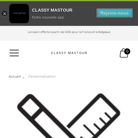
CLASSY MASTOUR
Rejoins-nous
Notre nouvelle app
Livraison offerte à partir de 120€ pour la France et la Belgique
0
Accueil
Personnalisation