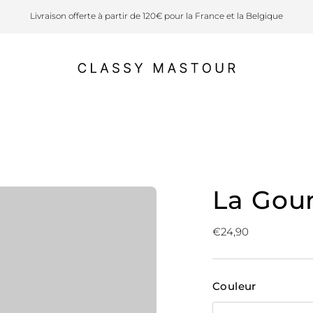
Livraison offerte à partir de 120€ pour la France et la Belgique
La Gou
Prix
€24,90
normal
Couleur