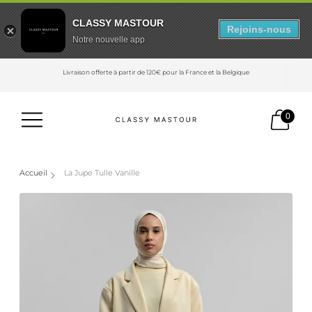
CLASSY MASTOUR
Rejoins-nous
Notre nouvelle app
Livraison offerte à partir de 120€ pour la France et la Belgique
0
Accueil
La Jupe Tulle Vanille