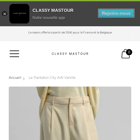
CLASSY MASTOUR
Rejoins-nous
Notre nouvelle app
Livraison offerte à partir de 120€ pour la France et la Belgique
0
Accueil
Le Pantalon City AW Vanille