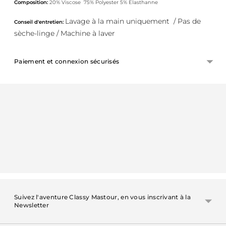
Composition:
20% Viscose 75% Polyester 5% Elasthanne
Lavage à la main uniquement / Pas de
Conseil d'entretien:
sèche-linge / Machine à laver
Paiement et connexion sécurisés
Ajouter
un
produit
à
votre
panier
Suivez l'aventure Classy Mastour, en vous inscrivant à la
Newsletter