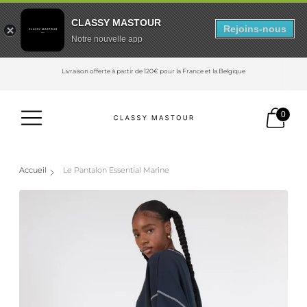
CLASSY MASTOUR
Rejoins-nous
Notre nouvelle app
Livraison offerte à partir de 120€ pour la France et la Belgique
0
Accueil
Le Pantalon Essential Marine