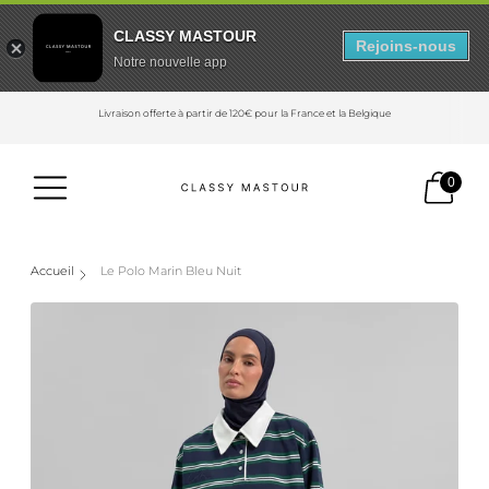
CLASSY MASTOUR
Rejoins-nous
Notre nouvelle app
Livraison offerte à partir de 120€ pour la France et la Belgique
0
Accueil
Le Polo Marin Bleu Nuit