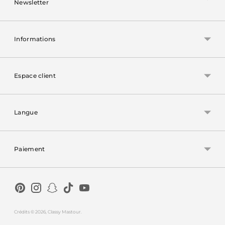
Newsletter
Informations
Espace client
Langue
Paiement
Crédits
© 2026,
Classy Mastour
.