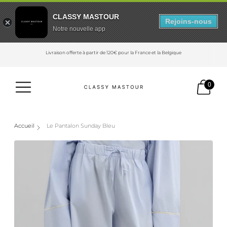
CLASSY MASTOUR
Rejoins-nous
Notre nouvelle app
Livraison offerte à partir de 120€ pour la France et la Belgique
0
Accueil
Le Pantalon Sunday Bleu