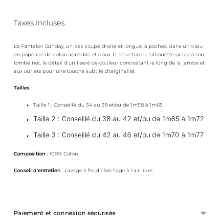
Taxes incluses.
Le Pantalon Sunday, un bas coupé droite et longue, à poches, dans un tissu
en popeline de coton agréable et doux. Il
structure la silhouette grâce à son
tombé net, le détail d'un liseré de couleur contrastant le long de la jambe et
aux ourlets pour une touche subtile d'originalité.
Tailles
:
Taille 1 : Conseillé du 34 au 38 et/ou de 1m58 à 1m65
Taille 2 : Conseillé du 38 au 42 et/ou de 1m65 à 1m72
Taille 3 : Conseillé du 42 au 46 et/ou de 1m70 à 1m77
Composition
: 100% Coton
Conseil d'entretien
: Lavage à froid / Séchage à l'air libre
Paiement et connexion sécurisés